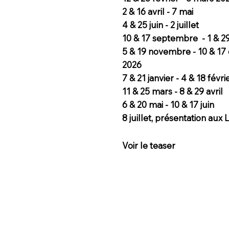
2 & 16 avril - 7 mai
4 & 25 juin - 2 juillet
10 & 17 septembre - 1 & 2
5 & 19 novembre - 10 & 1
2026
7 & 21 janvier - 4 & 18 févri
11 & 25 mars - 8 & 29 avril
6 & 20 mai - 10 & 17 juin
8 juillet, présentation aux
Voir le teaser