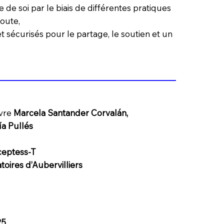
e de soi par le biais de différentes pratiques
oute,
t sécurisés pour le partage, le soutien et un
uvre
Marcela Santander Corvalán,
a Pullés
ceptess-T
toires d’Aubervilliers
25