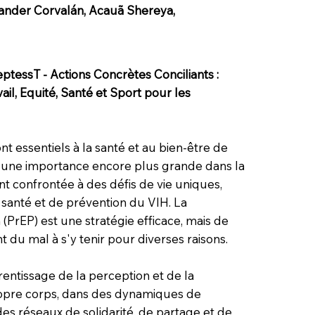
ander Corvalán, Acauã Shereya,
ptessT - Actions Concrètes Conciliants :
ail, Equité, Santé et Sport pour les
ont essentiels à la santé et au bien-être de
nt une importance encore plus grande dans la
 confrontée à des défis de vie uniques,
anté et de prévention du VIH. La
(PrEP) est une stratégie efficace, mais de
du mal à s'y tenir pour diverses raisons.
rentissage de la perception et de la
pre corps, dans des dynamiques de
es réseaux de solidarité, de partage et de