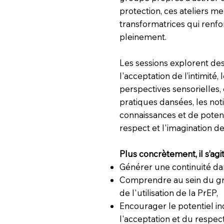
protection, ces ateliers m
transformatrices qui renfor
pleinement.
Les sessions explorent d
l'acceptation de l’intimité,
perspectives sensorielles, 
pratiques dansées, les no
connaissances et de potenti
respect et l'imagination d
Plus concrètement, il s’agit
Générer une continuité dan
Comprendre au sein du gro
de l'utilisation de la PrEP,
Encourager le potentiel in
l'acceptation et du respect