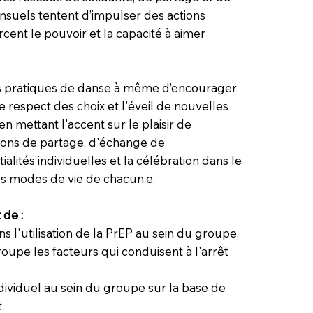
ensuels tentent d’impulser des actions
cent le pouvoir et la capacité à aimer
es pratiques de danse à même d’encourager
 le respect des choix et l'éveil de nouvelles
en mettant l'accent sur le plaisir de
tions de partage, d'échange de
alités individuelles et la célébration dans le
es modes de vie de chacun.e.
 de :
s l'utilisation de la PrEP au sein du groupe,
upe les facteurs qui conduisent à l'arrêt
dividuel au sein du groupe sur la base de
,