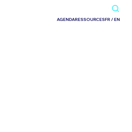
AGENDA
RESSOURCES
FR / EN