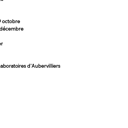
9 octobre
7 décembre
er
 Laboratoires d'Aubervilliers