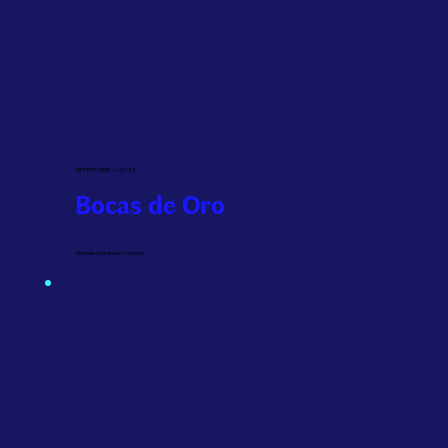
RÉPERTOIRE — 2023
Bocas de Oro
Marcela Santander Corvalán